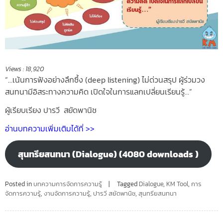
Views :
18,920
“…เน้นการฟังอย่างลึกซึ้ง (deep listening) ไม่ด่วนสรุป ผู้ร่วมวง
สนทนามีอิสระทางความคิด เปิดใจในการแลกเปลี่ยนเรียนรู้…”
ผู้เรียบเรียง ปารวี สยัดพานิช
อ่านบทความเพิ่มเติมได้ที่ >>
สุนทรียสนทนา (Dialogue) (4080 downloads )
Posted in
บทความการจัดการความรู้
Tagged
Dialogue
,
KM Tool
,
การ
จัดการความรู้
,
งานจัดการความรู้
,
ปารวี สยัดพานิช
,
สุนทรียสนทนา