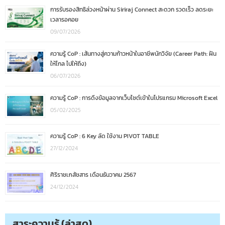
การรับรองสิทธิล่วงหน้าผ่าน Siriraj Connect สะดวก รวดเร็ว ลดระยะ
เวลารอคอย
09/07/2026
ความรู้ CoP : เส้นทางสู่ความก้าวหน้าในอาชีพนักวิจัย (Career Path: ฝัน
ให้ไกล ไปให้ถึง)
06/07/2026
ความรู้ CoP : การดึงข้อมูลจากเว็บไซต์เข้าในโปรแกรม Microsoft Excel
05/02/2025
ความรู้ CoP : 6 Key ลัด ใช้งาน PIVOT TABLE
27/12/2024
ศิริราชเภสัชสาร เดือนธันวาคม 2567
24/12/2024
สาระความรู้ (ล่าสุด)