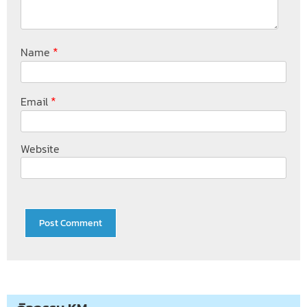
*
Name
*
Email
Website