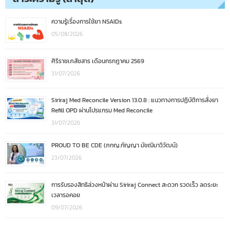
ความรู้เรื่องการใช้ยา NSAIDs
05/08/2026
ศิริราชเภสัชสาร เดือนกรกฎาคม 2569
31/07/2026
Siriraj Med Reconcile Version 13.0.8 : แนวทางการปฏิบัติการสั่งยา
Refill OPD ผ่านโปรแกรม Med Reconcile
31/07/2026
PROUD TO BE CDE (ภกญ.กัญญา มัชฌิมาวิวัฒน์)
23/07/2026
การรับรองสิทธิล่วงหน้าผ่าน Siriraj Connect สะดวก รวดเร็ว ลดระยะ
เวลารอคอย
09/07/2026