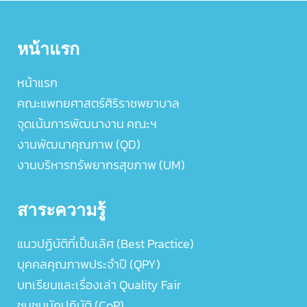
หน้าแรก
หน้าแรก
คณะแพทยศาสตร์ศิริราชพยาบาล
จุดเน้นการพัฒนางาน คณะฯ
งานพัฒนาคุณภาพ (QD)
งานบริหารทรัพยากรสุขภาพ (UM)
สาระความรู้
แนวปฏิบัติที่เป็นเลิศ (Best Practice)
บุคคลคุณภาพประจำปี (QPY)
บทเรียนและเรื่องเล่า Quality Fair
ชุมชนนักปฏิบัติ (CoP)