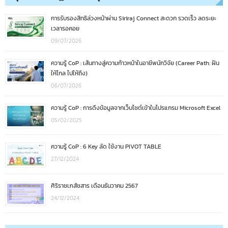
การรับรองสิทธิล่วงหน้าผ่าน Siriraj Connect สะดวก รวดเร็ว ลดระยะ
เวลารอคอย
09/07/2026
ความรู้ CoP : เส้นทางสู่ความก้าวหน้าในอาชีพนักวิจัย (Career Path: ฝัน
ให้ไกล ไปให้ถึง)
06/07/2026
ความรู้ CoP : การดึงข้อมูลจากเว็บไซต์เข้าในโปรแกรม Microsoft Excel
05/02/2025
ความรู้ CoP : 6 Key ลัด ใช้งาน PIVOT TABLE
27/12/2024
ศิริราชเภสัชสาร เดือนธันวาคม 2567
24/12/2024