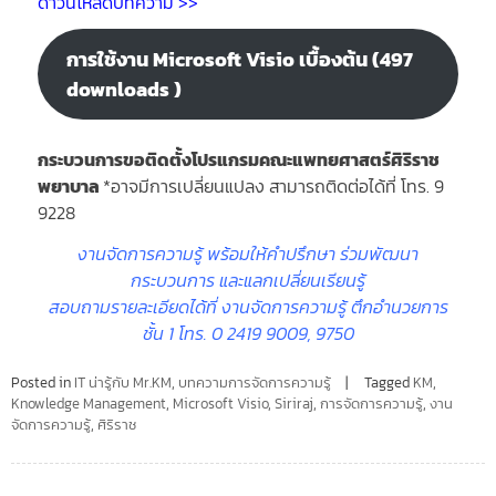
ดาวน์โหลดบทความ >>
การใช้งาน Microsoft Visio เบื้องต้น (497
downloads )
กระบวนการขอติดตั้งโปรแกรมคณะแพทยศาสตร์ศิริราช
พยาบาล
*อาจมีการเปลี่ยนแปลง สามารถติดต่อได้ที่ โทร. 9
9228
งานจัดการความรู้ พร้อมให้คำปรึกษา ร่วมพัฒนา
กระบวนการ และแลกเปลี่ยนเรียนรู้
สอบถามรายละเอียดได้ที่ งานจัดการความรู้ ตึกอำนวยการ
ชั้น 1 โทร. 0 2419 9009, 9750
Posted in
IT น่ารู้กับ Mr.KM
,
บทความการจัดการความรู้
Tagged
KM
,
Knowledge Management
,
Microsoft Visio
,
Siriraj
,
การจัดการความรู้
,
งาน
จัดการความรู้
,
ศิริราช