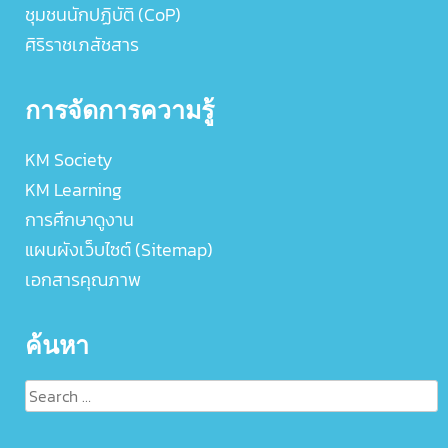
ชุมชนนักปฏิบัติ (CoP)
ศิริราชเภสัชสาร
การจัดการความรู้
KM Society
KM Learning
การศึกษาดูงาน
แผนผังเว็บไซต์ (Sitemap)
เอกสารคุณภาพ
ค้นหา
Search
for: