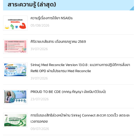
สาระความรู้ (ล่าสุด)
ความรู้เรื่องการใช้ยา NSAIDs
05/08/2026
ศิริราชเภสัชสาร เดือนกรกฎาคม 2569
31/07/2026
Siriraj Med Reconcile Version 13.0.8 : แนวทางการปฏิบัติการสั่งยา
Refill OPD ผ่านโปรแกรม Med Reconcile
31/07/2026
PROUD TO BE CDE (ภกญ.กัญญา มัชฌิมาวิวัฒน์)
23/07/2026
การรับรองสิทธิล่วงหน้าผ่าน Siriraj Connect สะดวก รวดเร็ว ลดระยะ
เวลารอคอย
09/07/2026