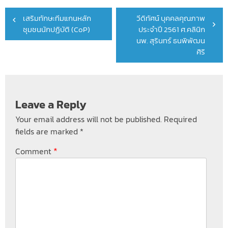
Post
เสริมทักษะทีมแกนหลัก
วีดิทัศน์ บุคคลคุณภาพ
navigation
ชุมชนนักปฏิบัติ (CoP)
ประจำปี 2561 ศ.คลินิก
นพ. สุรินทร์ ธนพิพัฒน
ศิริ
Leave a Reply
Your email address will not be published.
Required
fields are marked
*
*
Comment