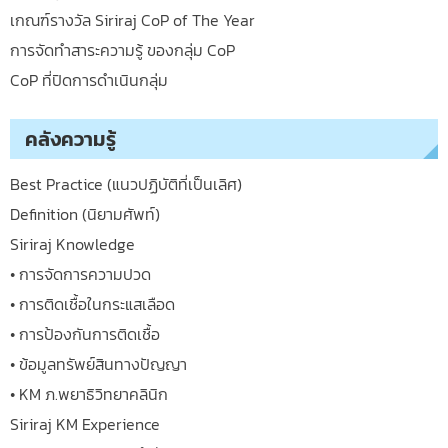
เกณฑ์รางวัล Siriraj CoP of The Year
การจัดทำสาระความรู้ ของกลุ่ม CoP
CoP ที่ปิดการดำเนินกลุ่ม
คลังความรู้
Best Practice (แนวปฏิบัติที่เป็นเลิศ)
Definition (นิยามศัพท์)
Siriraj Knowledge
• การจัดการความปวด
• การติดเชื้อในกระแสเลือด
• การป้องกันการติดเชื้อ
• ข้อมูลทรัพย์สินทางปัญญา
• KM ภ.พยาธิวิทยาคลินิก
Siriraj KM Experience