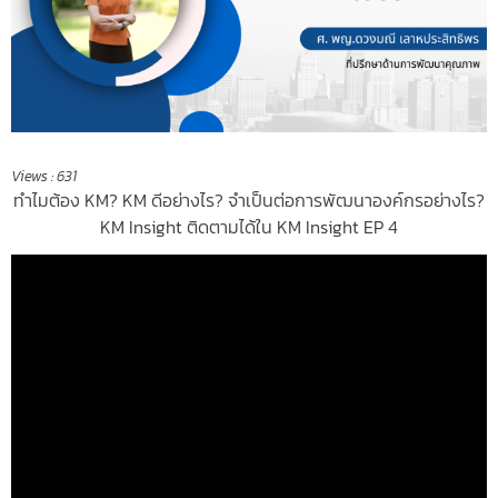
Views :
631
ทำไมต้อง KM? KM ดีอย่างไร?
จำเป็นต่อการพัฒนาองค์กรอย่างไร?
KM Insight ติดตามได้ใน KM Insight EP 4