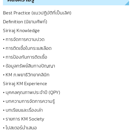
Best Practice (แนวปฏิบัติที่เป็นเลิศ)
Definition (นิยามศัพท์)
Siriraj Knowledge
• การจัดการความปวด
• การติดเชื้อในกระแสเลือด
• การป้องกันการติดเชื้อ
• ข้อมูลทรัพย์สินทางปัญญา
• KM ภ.พยาธิวิทยาคลินิก
Siriraj KM Experience
• บุคคลคุณภาพประจำปี (QPY)
• บทความการจัดการความรู้
• บทเรียนและเรื่องเล่า
• รายการ KM Society
• โปสเตอร์นำเสนอ