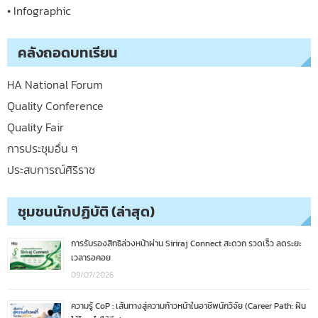
• Infographic
คลังถอดบทเรียน
HA National Forum
Quality Conference
Quality Fair
การประชุมอื่น ๆ
ประสบการณ์ศิริราช
ชุมชนนักปฏิบัติ (ล่าสุด)
การรับรองสิทธิล่วงหน้าผ่าน Siriraj Connect สะดวก รวดเร็ว ลดระยะ
เวลารอคอย
09/07/2026
ความรู้ CoP : เส้นทางสู่ความก้าวหน้าในอาชีพนักวิจัย (Career Path: ฝัน