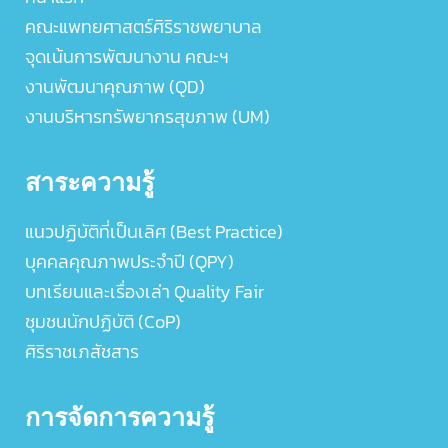
คณะแพทยศาสตร์ศิริราชพยาบาล
จุดเน้นการพัฒนางาน คณะฯ
งานพัฒนาคุณภาพ (QD)
งานบริหารทรัพยากรสุขภาพ (UM)
สาระความรู้
แนวปฏิบัติที่เป็นเลิศ (Best Practice)
บุคคลคุณภาพประจำปี (QPY)
บทเรียนและเรื่องเล่า Quality Fair
ชุมชนนักปฏิบัติ (CoP)
ศิริราชเภสัชสาร
การจัดการความรู้