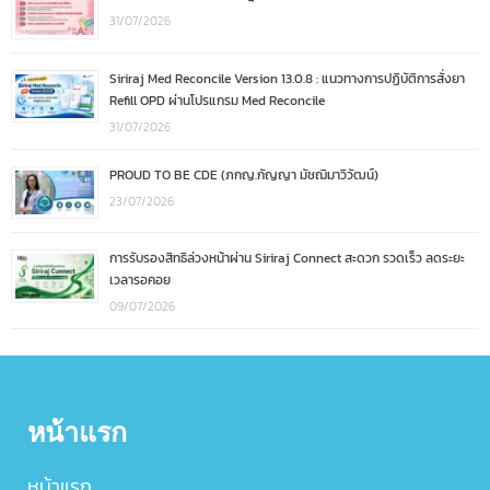
31/07/2026
Siriraj Med Reconcile Version 13.0.8 : แนวทางการปฏิบัติการสั่งยา
Refill OPD ผ่านโปรแกรม Med Reconcile
31/07/2026
PROUD TO BE CDE (ภกญ.กัญญา มัชฌิมาวิวัฒน์)
23/07/2026
การรับรองสิทธิล่วงหน้าผ่าน Siriraj Connect สะดวก รวดเร็ว ลดระยะ
เวลารอคอย
09/07/2026
หน้าแรก
หน้าแรก