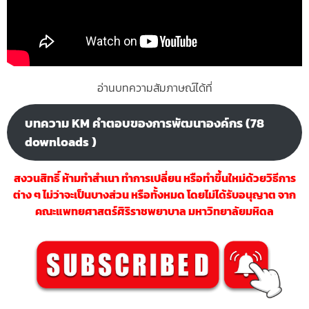
อ่านบทความสัมภาษณ์ได้ที่
บทความ KM คำตอบของการพัฒนาองค์กร (78
downloads )
สงวนสิทธิ์ ห้ามทำสำ
เนา ทำการเปลี่ยน หรือทำขึ้นใหม่ด้วยวิธีการ
ต่าง ๆ ไม่ว่าจะเป็นบางส่วน หรือทั้งหมด โดยไม่ได้รับอนุญาต จาก
คณะแพทยศาสตร์ศิริราชพยาบาล มหาวิทยาลัยมหิดล