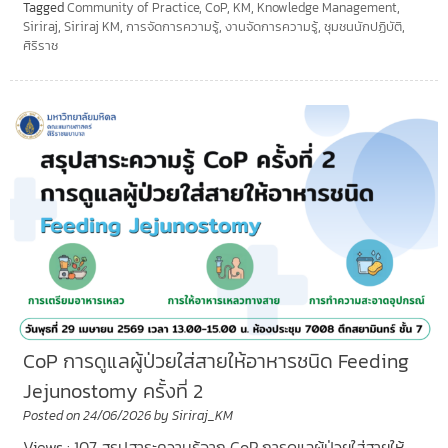
Tagged
Community of Practice
,
CoP
,
KM
,
Knowledge Management
,
Siriraj
,
Siriraj KM
,
การจัดการความรู้
,
งานจัดการความรู้
,
ชุมชนนักปฏิบัติ
,
ศิริราช
CoP การดูแลผู้ป่วยใส่สายให้อาหารชนิด Feeding
Jejunostomy ครั้งที่ 2
Posted on
24/06/2026
by
Siriraj_KM
Views : 107 สรุปสาระความรู้จาก CoP การดูแลผู้ป่วยใส่สายให้