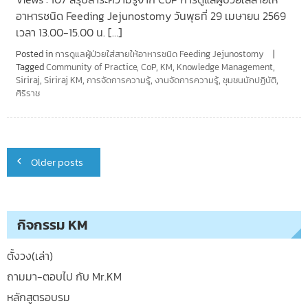
อาหารชนิด Feeding Jejunostomy วันพุธที่ 29 เมษายน 2569
เวลา 13.00-15.00 น. […]
Posted in
การดูแลผู้ป่วยใส่สายให้อาหารชนิด Feeding Jejunostomy
Tagged
Community of Practice
,
CoP
,
KM
,
Knowledge Management
,
Siriraj
,
Siriraj KM
,
การจัดการความรู้
,
งานจัดการความรู้
,
ชุมชนนักปฏิบัติ
,
ศิริราช
Posts
Older posts
navigation
กิจกรรม KM
ตั้งวง(เล่า)
ถามมา-ตอบไป กับ Mr.KM
หลักสูตรอบรม