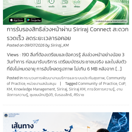
การรับรองสิทธิล่วงหน้าผ่าน Siriraj Connect สะดวก
รวดเร็ว ลดระยะเวลารอคอย
Posted on
09/07/2026
by
Siriraj_KM
Views : 190 สิ่งที่ต้องเตรียมและข้อควรรู้ ส่งล่วงหน้าอย่างน้อย 3
วันทำการ ก่อนมารับบริการ เตรียมบัตรประชาชนจริง และใบส่งตัว
ที่ยังไม่หมดอายุ การอัปโหลดรูปภาพ ไม่เกิน 6 MB หลังจาก […]
Posted in
กระบวนการพัฒนางานบริการและระบบประกันสุขภาพ
,
Community
of Practice
,
หน่วยงานสนับสนุน
Tagged
Community of Practice
,
CoP
,
KM
,
Knowledge Management
,
Siriraj
,
Siriraj KM
,
การจัดการความรู้
,
งาน
จัดการความรู้
,
ชุมชนนักปฏิบัติ
,
รับรองสิทธิ
,
ศิริราช