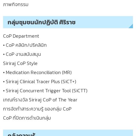
ภาพกิจกรรม
กลุ่มชุมชนนักปฏิบัติ ศิริราช
CoP Department
• CoP คลินิก/ปริคลินิก
• CoP งานสนับสนุน
Siriraj CoP Style
• Medication Reconciliation (MR)
• Siriraj Clinical Tracer Plus (SiCT+)
• Siriraj Concurrent Trigger Tool (SiCTT)
เกณฑ์รางวัล Siriraj CoP of The Year
การจัดทำสาระความรู้ ของกลุ่ม CoP
CoP ที่ปิดการดำเนินกลุ่ม
คลังความรู้