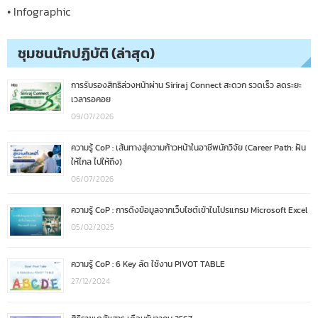
• Infographic
ชุมชนนักปฏิบัติ (ล่าสุด)
การรับรองสิทธิล่วงหน้าผ่าน Siriraj Connect สะดวก รวดเร็ว ลดระยะ
เวลารอคอย
09/07/2026
ความรู้ CoP : เส้นทางสู่ความก้าวหน้าในอาชีพนักวิจัย (Career Path: ฝัน
ให้ไกล ไปให้ถึง)
06/07/2026
ความรู้ CoP : การดึงข้อมูลจากเว็บไซต์เข้าในโปรแกรม Microsoft Excel
05/02/2025
ความรู้ CoP : 6 Key ลัด ใช้งาน PIVOT TABLE
27/12/2024