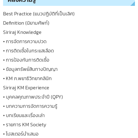
Best Practice (แนวปฏิบัติที่เป็นเลิศ)
Definition (นิยามศัพท์)
Siriraj Knowledge
• การจัดการความปวด
• การติดเชื้อในกระแสเลือด
• การป้องกันการติดเชื้อ
• ข้อมูลทรัพย์สินทางปัญญา
• KM ภ.พยาธิวิทยาคลินิก
Siriraj KM Experience
• บุคคลคุณภาพประจำปี (QPY)
• บทความการจัดการความรู้
• บทเรียนและเรื่องเล่า
• รายการ KM Society
• โปสเตอร์นำเสนอ