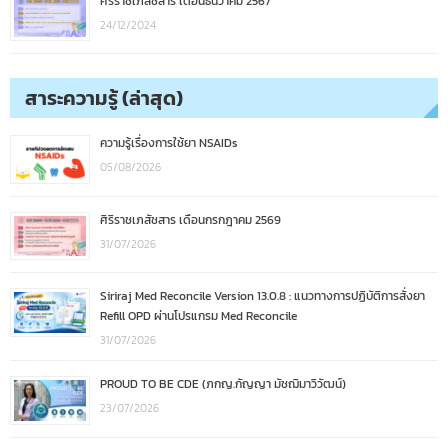
ศิริราชเภสัชสาร เดือนธันวาคม 2567
24/12/2024
สาระความรู้ (ล่าสุด)
ความรู้เรื่องการใช้ยา NSAIDs
05/08/2026
ศิริราชเภสัชสาร เดือนกรกฎาคม 2569
31/07/2026
Siriraj Med Reconcile Version 13.0.8 : แนวทางการปฏิบัติการสั่งยา
Refill OPD ผ่านโปรแกรม Med Reconcile
31/07/2026
PROUD TO BE CDE (ภกญ.กัญญา มัชฌิมาวิวัฒน์)
23/07/2026