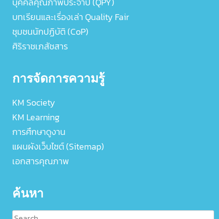
บุคคลคุณภาพประจำปี (QPY)
บทเรียนและเรื่องเล่า Quality Fair
ชุมชนนักปฏิบัติ (CoP)
ศิริราชเภสัชสาร
การจัดการความรู้
KM Society
KM Learning
การศึกษาดูงาน
แผนผังเว็บไซต์ (Sitemap)
เอกสารคุณภาพ
ค้นหา
Search