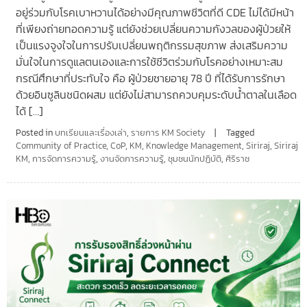
อยู่ร่วมกับโรคเบาหวานได้อย่างมีคุณภาพชีวิตที่ดี CDE ไม่ได้มีหน้า
ที่เพียงถ่ายทอดความรู้ แต่ยังช่วยเปลี่ยนความกังวลของผู้ป่วยให้
เป็นแรงจูงใจในการปรับเปลี่ยนพฤติกรรมสุขภาพ ส่งเสริมความ
มั่นใจในการดูแลตนเองและการใช้ชีวิตร่วมกับโรคอย่างเหมาะสม
กรณีศึกษาที่ประทับใจ คือ ผู้ป่วยชายอายุ 78 ปี ที่ได้รับการรักษา
ด้วยอินซูลินชนิดผสม แต่ยังไม่สามารถควบคุมระดับน้ำตาลในเลือด
ได้ […]
Posted in
บทเรียนและเรื่องเล่า
,
รายการ KM Society
Tagged
Community of Practice
,
CoP
,
KM
,
Knowledge Management
,
Siriraj
,
Siriraj
KM
,
การจัดการความรู้
,
งานจัดการความรู้
,
ชุมชนนักปฏิบัติ
,
ศิริราช