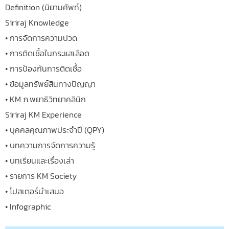
Definition (นิยามศัพท์)
Siriraj Knowledge
• การจัดการความปวด
• การติดเชื้อในกระแสเลือด
• การป้องกันการติดเชื้อ
• ข้อมูลทรัพย์สินทางปัญญา
• KM ภ.พยาธิวิทยาคลินิก
Siriraj KM Experience
• บุคคลคุณภาพประจำปี (QPY)
• บทความการจัดการความรู้
• บทเรียนและเรื่องเล่า
• รายการ KM Society
• โปสเตอร์นำเสนอ
• Infographic