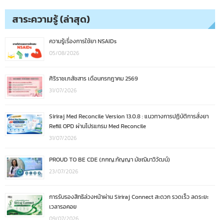
สาระความรู้ (ล่าสุด)
ความรู้เรื่องการใช้ยา NSAIDs
05/08/2026
ศิริราชเภสัชสาร เดือนกรกฎาคม 2569
31/07/2026
Siriraj Med Reconcile Version 13.0.8 : แนวทางการปฏิบัติการสั่งยา
Refill OPD ผ่านโปรแกรม Med Reconcile
31/07/2026
PROUD TO BE CDE (ภกญ.กัญญา มัชฌิมาวิวัฒน์)
23/07/2026
การรับรองสิทธิล่วงหน้าผ่าน Siriraj Connect สะดวก รวดเร็ว ลดระยะ
เวลารอคอย
09/07/2026