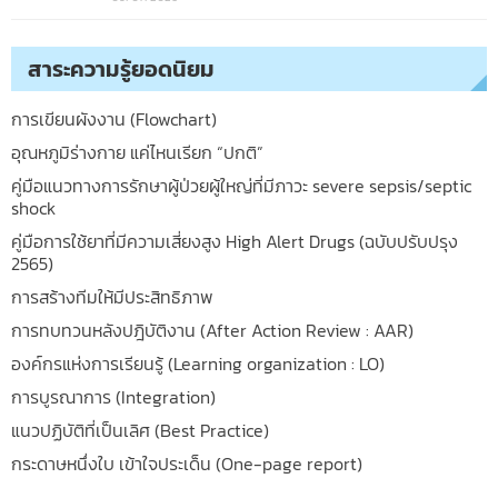
สาระความรู้ยอดนิยม
การเขียนผังงาน (Flowchart)
อุณหภูมิร่างกาย แค่ไหนเรียก “ปกติ”
คู่มือแนวทางการรักษาผู้ป่วยผู้ใหญ่ที่มีภาวะ severe sepsis/septic
shock
คู่มือการใช้ยาที่มีความเสี่ยงสูง High Alert Drugs (ฉบับปรับปรุง
2565)
การสร้างทีมให้มีประสิทธิภาพ
การทบทวนหลังปฎิบัติงาน (After Action Review : AAR)
องค์กรแห่งการเรียนรู้ (Learning organization : LO)
การบูรณาการ (Integration)
แนวปฏิบัติที่เป็นเลิศ (Best Practice)
กระดาษหนึ่งใบ เข้าใจประเด็น (One-page report)