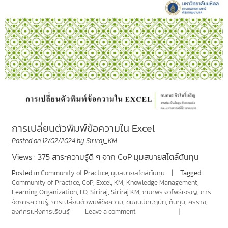
การเปลี่ยนตัวพิมพ์ข้อความใน Excel
Posted on
12/02/2024
by
Siriraj_KM
Views : 375 สาระความรู้ดี ๆ จาก CoP มุมสบายสไตล์ต้นทุน
Posted in
Community of Practice
,
มุมสบายสไตล์ต้นทุน
Tagged
Community of Practice
,
CoP
,
Excel
,
KM
,
Knowledge Management
,
Learning Organization
,
LO
,
Siriraj
,
Siriraj KM
,
กนกพร จิวโพธิ์เจริญ
,
การ
จัดการความรู้
,
การเปลี่ยนตัวพิมพ์ข้อความ
,
ชุมชนนักปฏิบัติ
,
ต้นทุน
,
ศิริราช
,
องค์กรแห่งการเรียนรู้
Leave a comment