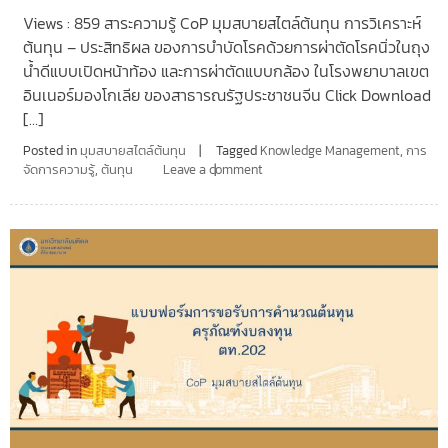
Views : 859 สาระความรู้ CoP มุมสบายสไตล์ต้นทุน การวิเคราะห์
ต้นทุน – ประสิทธิผล ของการบำบัดโรคด้วยการผ่าตัดโรคนิ่วในถุง
น้ำดีแบบเปิดหน้าท้อง และการผ่าตัดแบบกล้อง ในโรงพยาบาลเขต
อินเนอร์มองโกเลีย ของสาธารณรัฐประชาชนจีน Click Download
[…]
Posted in
มุมสบายสไตล์ต้นทุน
Tagged
Knowledge Management
,
การ
จัดการความรู้
,
ต้นทุน
Leave a comment