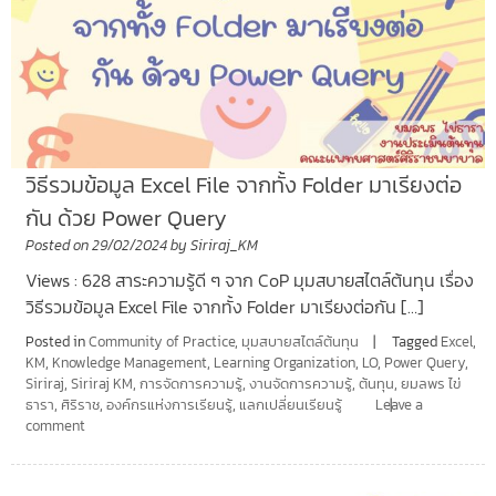
วิธีรวมข้อมูล Excel File จากทั้ง Folder มาเรียงต่อ
กัน ด้วย Power Query
Posted on
29/02/2024
by
Siriraj_KM
Views : 628 สาระความรู้ดี ๆ จาก CoP มุมสบายสไตล์ต้นทุน เรื่อง
วิธีรวมข้อมูล Excel File จากทั้ง Folder มาเรียงต่อกัน […]
Posted in
Community of Practice
,
มุมสบายสไตล์ต้นทุน
Tagged
Excel
,
KM
,
Knowledge Management
,
Learning Organization
,
LO
,
Power Query
,
Siriraj
,
Siriraj KM
,
การจัดการความรู้
,
งานจัดการความรู้
,
ต้นทุน
,
ยมลพร ไข่
ธารา
,
ศิริราช
,
องค์กรแห่งการเรียนรู้
,
แลกเปลี่ยนเรียนรู้
Leave a
comment