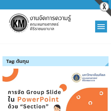
Skip
to
content
การจัดการความรู้ (KM)
SIRIRAJ Knowledge Management
Tag:
ต้นทุน