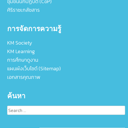
ชุมชนนักปฏิบัติ (CoP)
ศิริราชเภสัชสาร
การจัดการความรู้
KM Society
KM Learning
การศึกษาดูงาน
แผนผังเว็บไซต์ (Sitemap)
เอกสารคุณภาพ
ค้นหา
Search
for: