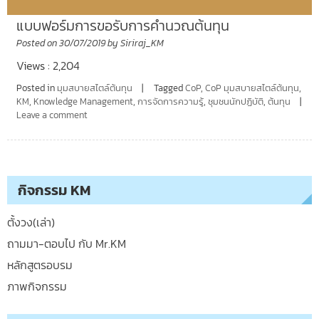
แบบฟอร์มการขอรับการคำนวณต้นทุน
Posted on
30/07/2019
by
Siriraj_KM
Views : 2,204
Posted in
มุมสบายสไตล์ต้นทุน
Tagged
CoP
,
CoP มุมสบายสไตล์ต้นทุน
,
KM
,
Knowledge Management
,
การจัดการความรู้
,
ชุมชนนักปฏิบัติ
,
ต้นทุน
Leave a comment
กิจกรรม KM
ตั้งวง(เล่า)
ถามมา-ตอบไป กับ Mr.KM
หลักสูตรอบรม
ภาพกิจกรรม