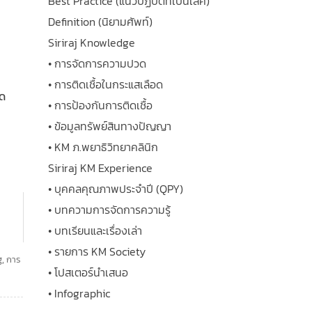
Best Practice (แนวปฏิบัติที่เป็นเลิศ)
Definition (นิยามศัพท์)
Siriraj Knowledge
• การจัดการความปวด
• การติดเชื้อในกระแสเลือด
ิด
• การป้องกันการติดเชื้อ
• ข้อมูลทรัพย์สินทางปัญญา
• KM ภ.พยาธิวิทยาคลินิก
Siriraj KM Experience
• บุคคลคุณภาพประจำปี (QPY)
• บทความการจัดการความรู้
• บทเรียนและเรื่องเล่า
• รายการ KM Society
g
,
การ
• โปสเตอร์นำเสนอ
• Infographic