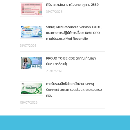
ศิริราชเภสัชสาร เดือนกรกฎาคม 2569
31/07/2026
Siriraj Med Reconcile Version 13.0.8 :
แนวทางการปฏิบัติการสั่งยา Refill OPD
ผ่านโปรแกรม Med Reconcile
31/07/2026
PROUD TO BE CDE (ภกญ.กัญญา
มัชฌิมาวิวัฒน์)
23/07/2026
การรับรองสิทธิล่วงหน้าผ่าน Siriraj
Connect สะดวก รวดเร็ว ลดระยะเวลารอ
คอย
09/07/2026