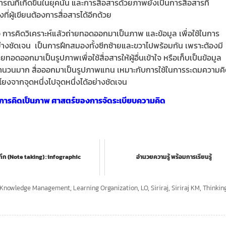
ณ์ที่เกิดขึ้นในยุคนั้น และการสื่อสารด้วยภาพยังเป็นการสื่อสารที่
ี่ผู้เขียนต้องการสื่อสารได้อีกด้วย
 การคิดวิเคราะห์แล้วถ่ายทอดออกมาเป็นภาพ และข้อมูล เพื่อใช้ในการ
อย่างชัดเจน เป็นการฝึกสมองทั้งซีกซ้ายและขวาไปพร้อมกัน เพราะต้องมี
อดออกมาเป็นรูปภาพเพื่อใช้สื่อสารให้ผู้อื่นเข้าใจ หรือเก็บเป็นข้อมูล
่มีจำนวนมาก สื่อออกมาเป็นรูปภาพแทน เหมาะกับการใช้ในการระดมความค
ยงจากจุดหนึ่งไปจุดหนึ่งได้อย่างชัดเจน
การคิดเป็นภาพ ศาสตร์ของการจัดระเบียบความคิด
ึก (Note taking) : infographic
อำนวยความรู้ พร้อมการเรียนรู้
Knowledge Management
,
Learning Organization
,
LO
,
Siriraj
,
Siriraj KM
,
Thinkin