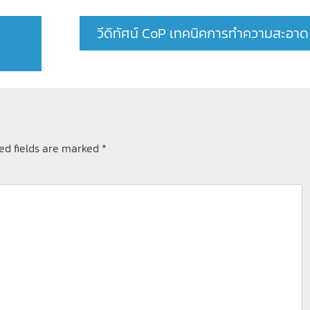
วีดิทัศน์ CoP เทคนิคการทำความสะอาด
ed fields are marked
*