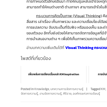
การกำหนดตัวอักษรขึ้นมา ทำให้คนรุ่นหลังเข้าใจเหตุการ
สามารถทำให้คนต่างชาติ ต่างภาษา สามารถเข้าใจในสิ่งท
กระบวนการคิดเป็นภาพ (
Visual Thinking)
คือ
สื่อสาร เล่าเรื่อง เห็นภาพรวม และความเชื่อมโยงได้
การแปลความ จับประเด็นที่รับฟัง หรือมองเห็น และถ่ายท
ของตัวเอง อีกทั้งยังช่วยให้สามารถจัดการข้อมูลที
การนำเสนองานต่าง ๆ เพื่อให้เห็นภาพรวมความเชื่อมโ
อ่านบทความเพิ่มเติมได้ที่
Visual Thinking กระบวน
โพสต์ที่เกี่ยวข้อง:
เพิ่มพลังการเขียนเรื่องเล่า KM Inspiration
การบันท
Posted in
Knowledge
,
บทความการจัดการความรู้
Tagged
KM
,
จัดการความรู้
,
งานจัดการความรู้
,
ศิริราช
,
องค์กรแห่งการเรียนรู้