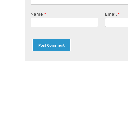
*
*
Name
Email