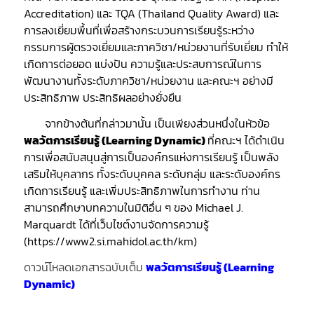
Accreditation) และ TQA (Thailand Quality Award) และ
การลงเยี่ยมพื้นที่เพื่อสร้างกระบวนการเรียนรู้ระหว่าง
กรรมการผู้ตรวจเยี่ยมและภาควิชา/หน่วยงานที่รับเยี่ยม ทำให้
เกิดการต่อยอด แบ่งปัน ความรู้และประสบการณ์ในการ
พัฒนางานทั้งระดับภาควิชา/หน่วยงาน และคณะฯ อย่างมี
ประสิทธิภาพ ประสิทธิผลอย่างยั่งยืน
จากข้างต้นที่กล่าวมานั้น เป็นเพียงส่วนหนึ่งในหัวข้อ
พลวัตการเรียนรู้ (
Learning Dynamic)
ที่คณะฯ ได้ดำเนิน
การเพื่อสนับสนุนสู่การเป็นองค์กรแห่งการเรียนรู้ เป็นพลัง
เสริมให้บุคลากร ทั้งระดับบุคคล ระดับกลุ่ม และระดับองค์กร
เกิดการเรียนรู้ และเพิ่มประสิทธิภาพในการทำงาน ท่าน
สามารถศึกษาบทความในมิติอื่น ๆ ของ Michael J.
Marquardt ได้ที่
เว็บไซต์งานจัดการความรู้
(https://www2.si.mahidol.ac.th/km)
ดาวน์โหลดเอกสารฉบับเต็ม
พลวัตการเรียนรู้ (
Learning
Dynamic)