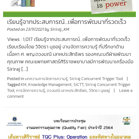
เรียนรู้จากประสบการณ์…เพื่อการพัฒนาที่รวดเร็ว
Posted on
23/11/2021
by
Siriraj_KM
Views : 1,017 เรียนรู้จากประสบการณ์…เพื่อการพัฒนาที่รวดเร็ว
เรียบเรียงโดย วิจิตรา นุชอยู่ งานจัดการความรู้ ที่ปรึกษาด้าน
เนื้อหา ศ. พญ.ดวงมณี เลาหประสิทธิพร รองคณะบดีฝ่ายพัฒนา
คุณภาพ คณะแพทยศาสตร์ศิริราชพยาบาลมีการพัฒนาเครื่องมือ
Siriraj […]
Posted in
บทความการจัดการความรู้
,
Siriraj Concurrent Trigger Tool
Tagged
KM
,
Knowledge Management
,
SiCTT
,
Siriraj Concurrent Trigger
Tool
,
การจัดการความรู้
,
ดวงมณี เลาหประสิทธิพร
,
วิจิตรา นุชอยู่
Leave a
comment