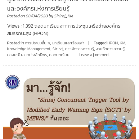
และองค์กรแห่งการเรียนรู้
Posted on
08/04/2020
by
Siriraj_KM
Views : 1,392 ถอดบทเรียนจากการประชุมเครือข่ายองค์กร
สมรรถนะสูง (HPON)
Posted in
การประชุมอื่น ๆ
,
บทเรียนและเรื่องเล่า
Tagged
HPON
,
KM
,
Knowledge Management
,
Siriraj
,
การจัดการความรู้
,
งานจัดการความรู้
,
ดวงมณี เลาหประสิทธิพร
,
ถอดบทเรียน
Leave a comment