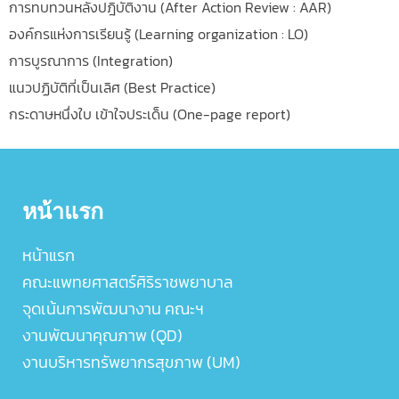
การทบทวนหลังปฎิบัติงาน (After Action Review : AAR)
องค์กรแห่งการเรียนรู้ (Learning organization : LO)
การบูรณาการ (Integration)
แนวปฏิบัติที่เป็นเลิศ (Best Practice)
กระดาษหนึ่งใบ เข้าใจประเด็น (One-page report)
หน้าแรก
หน้าแรก
คณะแพทยศาสตร์ศิริราชพยาบาล
จุดเน้นการพัฒนางาน คณะฯ
งานพัฒนาคุณภาพ (QD)
งานบริหารทรัพยากรสุขภาพ (UM)