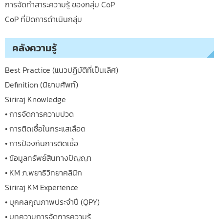
การจัดทำสาระความรู้ ของกลุ่ม CoP
CoP ที่ปิดการดำเนินกลุ่ม
คลังความรู้
Best Practice (แนวปฏิบัติที่เป็นเลิศ)
Definition (นิยามศัพท์)
Siriraj Knowledge
• การจัดการความปวด
• การติดเชื้อในกระแสเลือด
• การป้องกันการติดเชื้อ
• ข้อมูลทรัพย์สินทางปัญญา
• KM ภ.พยาธิวิทยาคลินิก
Siriraj KM Experience
• บุคคลคุณภาพประจำปี (QPY)
• บทความการจัดการความรู้