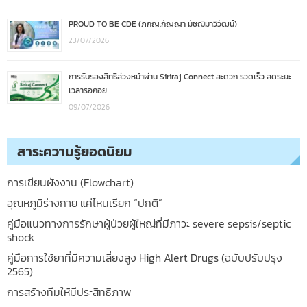
PROUD TO BE CDE (ภกญ.กัญญา มัชฌิมาวิวัฒน์)
23/07/2026
การรับรองสิทธิล่วงหน้าผ่าน Siriraj Connect สะดวก รวดเร็ว ลดระยะ
เวลารอคอย
09/07/2026
สาระความรู้ยอดนิยม
การเขียนผังงาน (Flowchart)
อุณหภูมิร่างกาย แค่ไหนเรียก “ปกติ”
คู่มือแนวทางการรักษาผู้ป่วยผู้ใหญ่ที่มีภาวะ severe sepsis/septic
shock
คู่มือการใช้ยาที่มีความเสี่ยงสูง High Alert Drugs (ฉบับปรับปรุง
2565)
การสร้างทีมให้มีประสิทธิภาพ