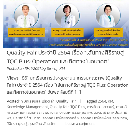
Quality Fair ประจำปี 2564 เรื่อง “เส้นทางศิริราชสู่
TQC Plus: Operation และทิศทางในอนาคต”
Posted on
19/11/2021
by
Siriraj_KM
Views : 861 บทเรียนการประชุมงานมหกรรมคุณภาพ (Quality
Fair) ประจำปี 2564 เรื่อง “เส้นทางศิริราชสู่ TQC Plus: Operation
และทิศทางในอนาคต” วันพฤหัสบดีที่ […]
Posted in
บทเรียนและเรื่องเล่า
,
Quality Fair
Tagged
2564
,
KM
,
Knowledge Management
,
Quality fair
,
TQC Plus
,
การจัดการความรู้
,
คณบดี
,
คณะแพทยศาสตร์ศิริราชพยาบาล
,
งานมหกรรมคุณภาพ
,
ดวงมณี เลาหประสิทธิ
พร
,
ประสิทธิ์ วัฒนาภา
,
รองคณบดีฝ่ายการคลัง
,
รองคณบดีฝ่ายพัฒนาคุณภาพ
,
วิจิตรา นุชอยู่
,
อุบลรัตน์ สันตวัตร
Leave a comment