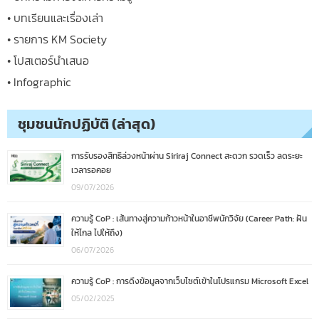
• บทเรียนและเรื่องเล่า
• รายการ KM Society
• โปสเตอร์นำเสนอ
• Infographic
ชุมชนนักปฏิบัติ (ล่าสุด)
การรับรองสิทธิล่วงหน้าผ่าน Siriraj Connect สะดวก รวดเร็ว ลดระยะ
เวลารอคอย
09/07/2026
ความรู้ CoP : เส้นทางสู่ความก้าวหน้าในอาชีพนักวิจัย (Career Path: ฝัน
ให้ไกล ไปให้ถึง)
06/07/2026
ความรู้ CoP : การดึงข้อมูลจากเว็บไซต์เข้าในโปรแกรม Microsoft Excel
05/02/2025